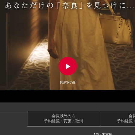
PLAY MOVIE
会員以外の方
会
予約確認・変更・取消
予約確認
人数 / 客室数