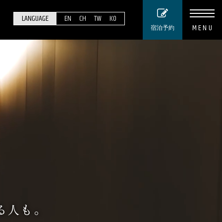
LANGUAGE
EN
CH
TW
KO
MENU
宿泊予約