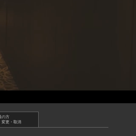
員の方
・変更・取消