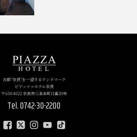
古都“奈良”を一望するランドマーク
ピアッツァホテル奈良
〒630-8122 奈良市三条本町11番20号
Tel. 0742-30-2200