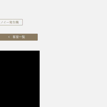
ナノイー発生機
客室一覧