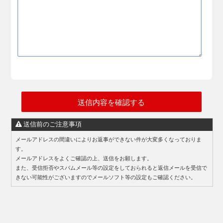
送信前のご注意事項
メールアドレスの間違いによりお返事ができない件が大変多くなっておりま
す。
メールアドレスをよくご確認の上、送信をお願します。
また、受信拒否やスパムメール等の設定をしておられると返信メールを受信で
きない可能性がございますのでメールソフト等の設定もご確認ください。