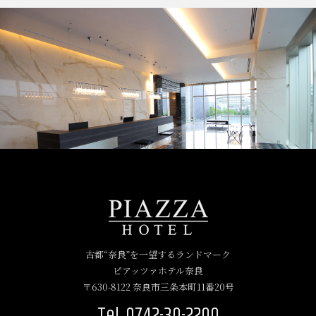
古都“奈良”を一望するランドマーク
ピアッツァホテル奈良
〒630-8122 奈良市三条本町11番20号